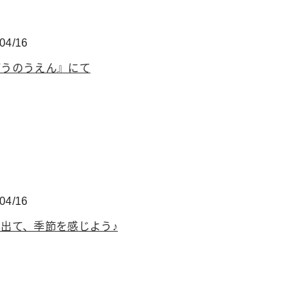
04/16
ごうのうえん』にて
04/16
出て、季節を感じよう♪