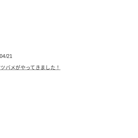
04/21
にツバメがやってきました！