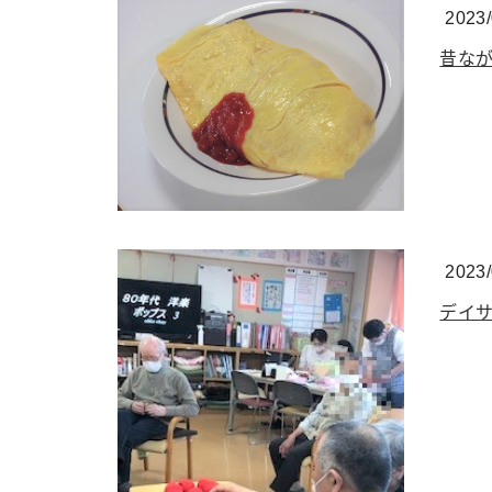
2023/
昔なが
2023/
デイ