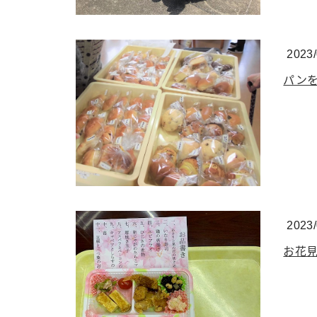
2023/
パンを
2023/
お花見