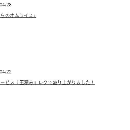
04/28
らのオムライス♪
04/22
サービス『玉積み』レクで盛り上がりました！