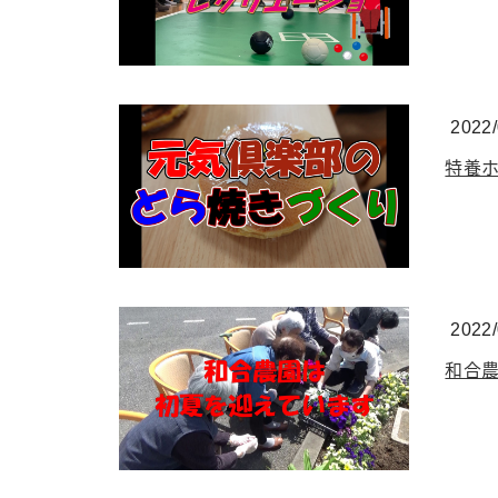
2022/
特養
2022/
和合農