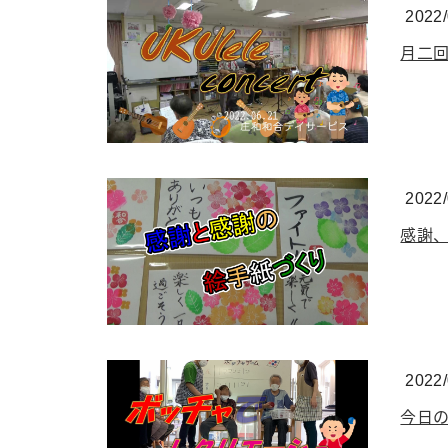
2022/
月二回
2022/
感謝、
2022/
今日の