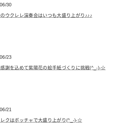
06/30
のウクレレ演奏会はいつも大盛り上がり♪♪♪
06/23
感謝を込めて紫陽花の絵手紙づくりに挑戦(^_-)-☆
06/21
レクはボッチャで大盛り上がり(^_-)-☆