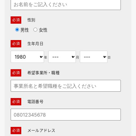
性別
男性
女性
生年月日
年
月
日
希望事業所・職種
電話番号
メールアドレス